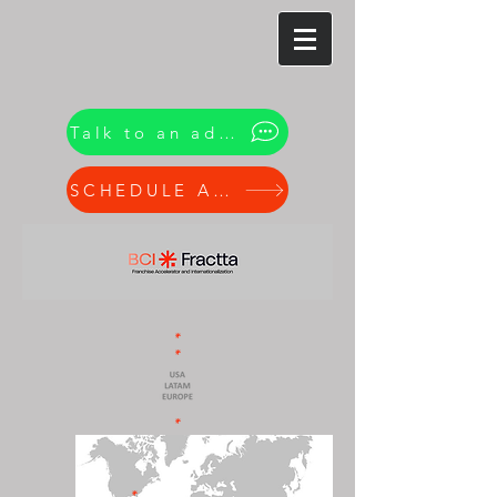
Talk to an advisor
SCHEDULE A CALL