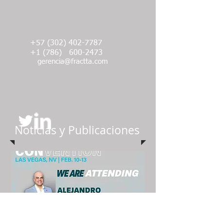
seguro y rentable hacia el crecimiento
de su negocio.
+57 (302) 402-7787
+1 (786)
600-2473
gerencia@fractta.com
SÍGUENOS
Noticias y Publicaciones